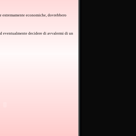
ature estremamente economiche, dovrebbero
o ed eventualmente decidere di avvalermi di un