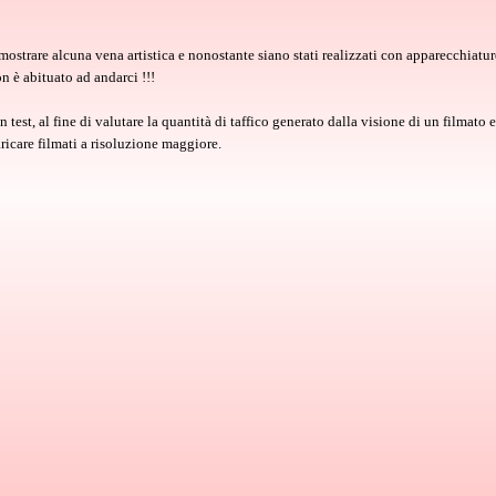
 mostrare alcuna vena artistica e nonostante siano stati realizzati con apparecchi
on è abituato ad andarci !!!
 test, al fine di valutare la quantità di taffico generato dalla visione di un filmat
ricare filmati a risoluzione maggiore.