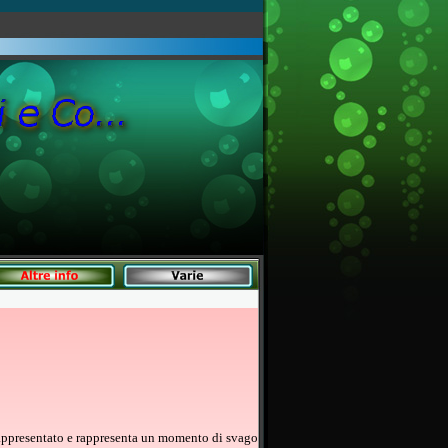
 rappresentato e rappresenta un momento di svago