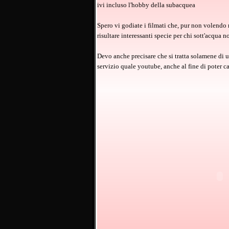
ivi incluso l'hobby della subacquea
Spero vi godiate i filmati che, pur non volendo
risultare interessanti specie per chi sott'acqua n
Devo anche precisare che si tratta solamene di un
servizio quale youtube, anche al fine di poter ca