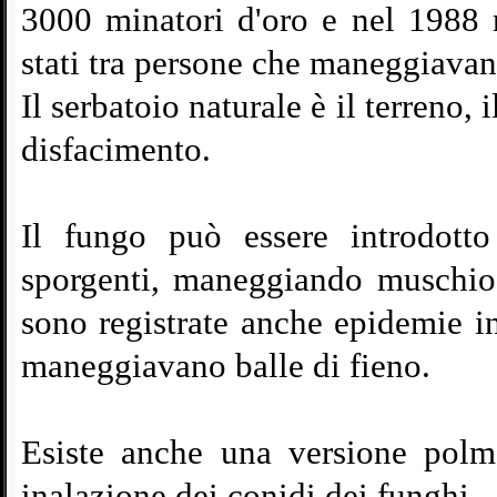
3000 minatori d'oro e nel 1988 
stati tra persone che maneggiava
Il serbatoio naturale è il terreno,
disfacimento.
Il fungo può essere introdott
sporgenti, maneggiando muschio
sono registrate anche epidemie i
maneggiavano balle di fieno.
Esiste anche una versione polmo
inalazione dei conidi dei funghi.