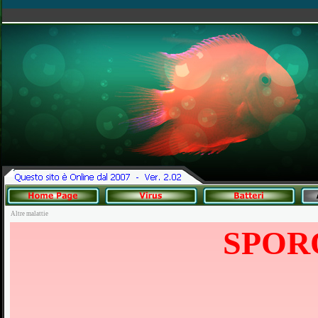
Altre malattie
SPOR