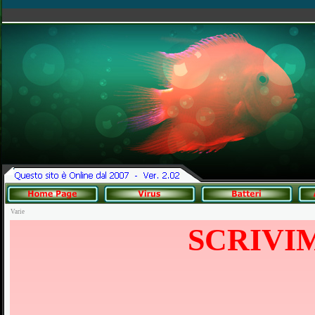
Varie
SCRIVI