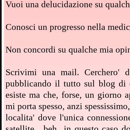
Vuoi una delucidazione su qualche
Conosci un progresso nella medici
Non concordi su qualche mia opi
Scrivimi una mail. Cerchero' d
pubblicando il tutto sul blog di
esiste ma che, forse, un giorno a
mi porta spesso, anzi spessissimo,
localita' dove l'unica connessio
satellite....beh...in questo caso 