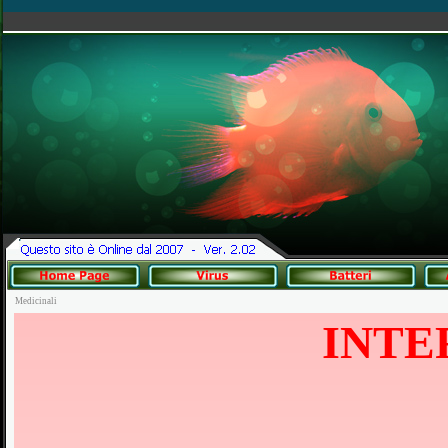
Medicinali
INTE