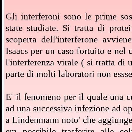
Gli interferoni sono le prime sos
state studiate. Si tratta di prot
scoperta dell'interferone avvi
Isaacs per un caso fortuito e nel
l'interferenza virale ( si tratta 
parte di molti laboratori non ess
E' il fenomeno per il quale una ce
ad una successiva infezione ad op
a Lindenmann noto' che aggiungend
era possibile trasferire alle co