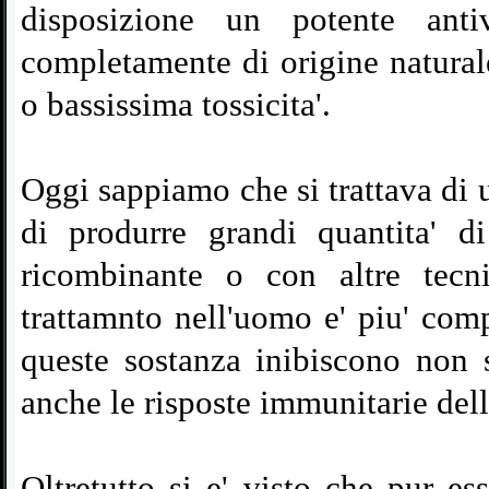
disposizione un potente anti
completamente di origine natura
o bassissima tossicita'.
Oggi sappiamo che si trattava di 
di produrre grandi quantita' 
ricombinante o con altre tecni
trattamnto nell'uomo e' piu' comp
queste sostanza inibiscono non 
anche le risposte immunitarie dell'
Oltretutto si e' visto che pur e