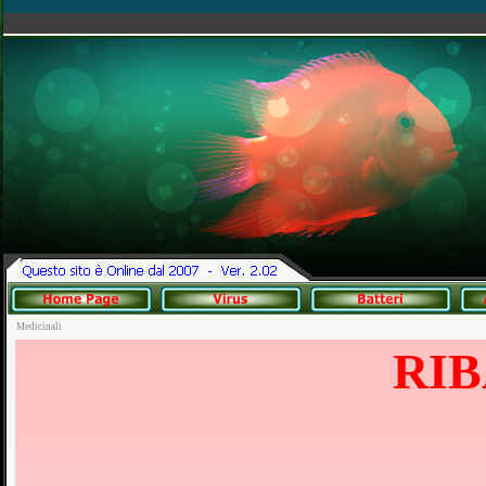
Medicinali
RIB