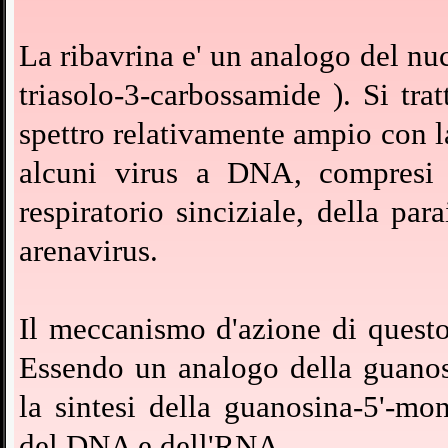
La ribavrina e' un analogo del nuc
triasolo-
3-
carbossamide ). Si trat
spettro relativamente ampio con la 
alcuni virus a DNA, compresi i
respiratorio sinciziale, della pa
arenavirus.
Il meccanismo d'azione di questo
Essendo un analogo della guanosi
la sintesi della guanosina-
5'-
mono
del DNA e dell'RNA.