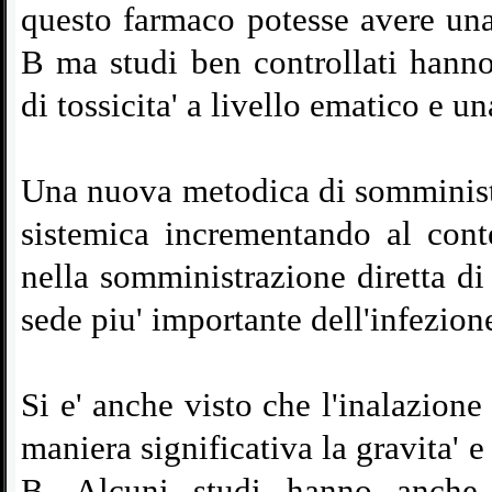
questo farmaco potesse avere una
B ma studi ben controllati hanno
di tossicita' a livello ematico e un
Una nuova metodica di somministra
sistemica incrementando al contem
nella somministrazione diretta di
sede piu' importante dell'infezion
Si e' anche visto che l'inalazione
maniera significativa la gravita' e
B. Alcuni studi hanno anche e