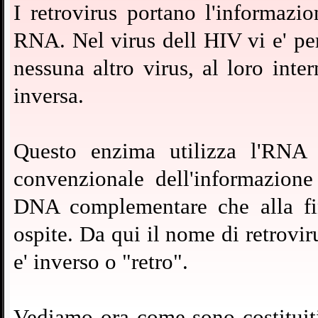
I retrovirus portano l'informazi
RNA. Nel virus dell HIV vi e' per
nessuna altro virus, al loro inte
inversa.
Questo enzima utilizza l'RNA 
convenzionale dell'informazione
DNA complementare che alla fin
ospite. Da qui il nome di retrovir
e' inverso o "retro".
V
ediamo ora come sono costituiti