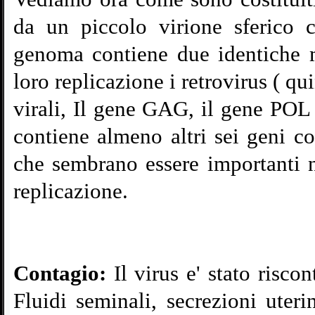
da un piccolo virione sferico c
genoma contiene due identiche m
loro replicazione i retrovirus ( qu
virali, Il gene GAG, il gene PO
contiene almeno altri sei geni co
che sembrano essere importanti n
replicazione.
Contagio:
Il virus e' stato riscon
Fluidi seminali, secrezioni uterin