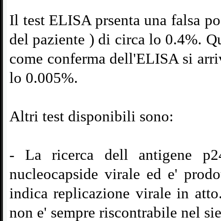
Il test ELISA prsenta una falsa po
del paziente ) di circa lo 0.4%.
come conferma dell'ELISA si arriva
lo 0.005%.
Altri test disponibili sono:
-
La ricerca dell antigene p24
nucleocapside virale ed e' prod
indica replicazione virale in att
non e' sempre riscontrabile nel sie