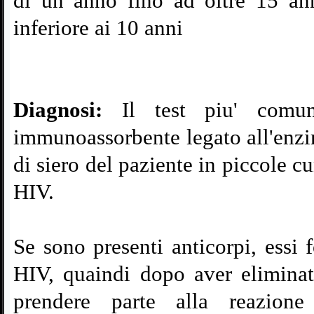
di un anno fino ad oltre 15 an
inferiore ai 10 anni
Diagnosi:
Il test piu' comun
immunoassorbente legato all'enzi
di siero del paziente in piccole cu
HIV.
Se sono presenti anticorpi, essi
HIV, quaindi dopo aver eliminat
prendere parte alla reazione