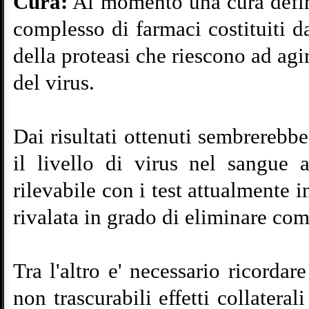
Cura:
Al momento una cura defini
complesso di farmaci costituiti da
della proteasi che riescono ad agir
del virus.
Dai risultati ottenuti sembrerebbe
il livello di virus nel sangue a
rilevabile con i test attualmente 
rivalata in grado di eliminare com
Tra l'altro e' necessario ricordar
non trascurabili effetti collateral