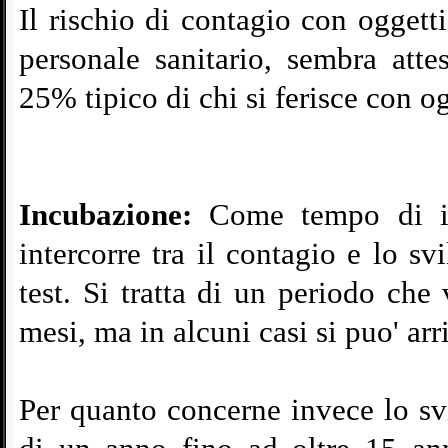
Il rischio di contagio con oggett
personale sanitario, sembra att
25% tipico di chi si ferisce con o
Incubazione:
Come tempo di in
intercorre tra il contagio e lo sv
test. Si tratta di un periodo ch
mesi, ma in alcuni casi si puo' ar
Per quanto concerne invece lo sv