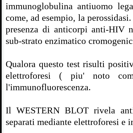
immunoglobulina antiuomo lega
come, ad esempio, la perossidasi. 
presenza di anticorpi anti-
HIV n
sub-
strato enzimatico cromogenic
Qualora questo test risulti positi
elettroforesi ( piu' noto
l'immunofluorescenza.
Il WESTERN BLOT rivela antico
separati mediante elettroforesi e 